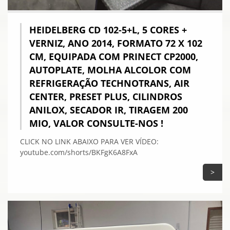
HEIDELBERG CD 102-5+L, 5 CORES +
VERNIZ, ANO 2014, FORMATO 72 X 102
CM, EQUIPADA COM PRINECT CP2000,
AUTOPLATE, MOLHA ALCOLOR COM
REFRIGERAÇÃO TECHNOTRANS, AIR
CENTER, PRESET PLUS, CILINDROS
ANILOX, SECADOR IR, TIRAGEM 200
MIO, VALOR CONSULTE-NOS !
CLICK NO LINK ABAIXO PARA VER VÍDEO:
youtube.com/shorts/BKFgK6A8FxA
>