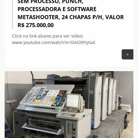
SEM PROCESSO, PUNCH,
PROCESSADORA E SOFTWARE
METASHOOTER, 24 CHAPAS P/H, VALOR
R$ 275.000,00
Click no link abaixo para ver vídeo:
www.youtube.com/watch?v=SlAiD9Yyta4
>