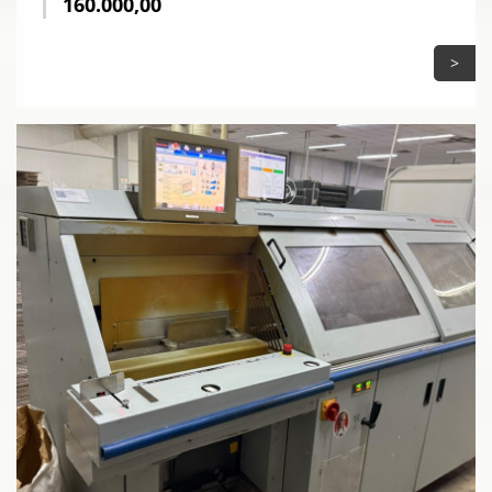
160.000,00
>