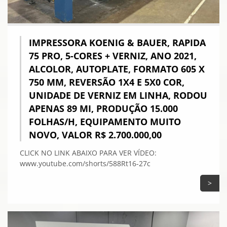
IMPRESSORA KOENIG & BAUER, RAPIDA
75 PRO, 5-CORES + VERNIZ, ANO 2021,
ALCOLOR, AUTOPLATE, FORMATO 605 X
750 MM, REVERSÃO 1X4 E 5X0 COR,
UNIDADE DE VERNIZ EM LINHA, RODOU
APENAS 89 MI, PRODUÇÃO 15.000
FOLHAS/H, EQUIPAMENTO MUITO
NOVO, VALOR R$ 2.700.000,00
CLICK NO LINK ABAIXO PARA VER VÍDEO:
www.youtube.com/shorts/588Rt16-27c
>