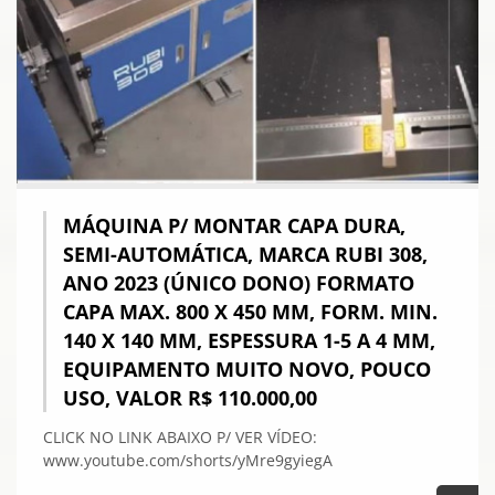
MÁQUINA P/ MONTAR CAPA DURA,
SEMI-AUTOMÁTICA, MARCA RUBI 308,
ANO 2023 (ÚNICO DONO) FORMATO
CAPA MAX. 800 X 450 MM, FORM. MIN.
140 X 140 MM, ESPESSURA 1-5 A 4 MM,
EQUIPAMENTO MUITO NOVO, POUCO
USO, VALOR R$ 110.000,00
CLICK NO LINK ABAIXO P/ VER VÍDEO:
www.youtube.com/shorts/yMre9gyiegA