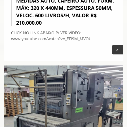
MEDIDAS AUTO, CAPEIRO AUTO. FORM.
MÁX: 320 X 440MM, ESPESSURA 50MM,
VELOC. 600 LIVROS/H, VALOR R$
210.000,00
CLICK NO LINK ABAIXO P/ VER VÍDEO:
www.youtube.com/watch?v=_EFi9M_MVOU
>