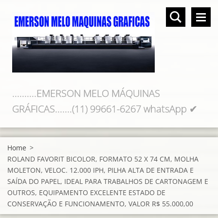
..........EMERSON MELO MÁQUINAS
GRÁFICAS.......(11) 99661-6267 whatsApp ✔
(11) 98219-1127
Home
>
ROLAND FAVORIT BICOLOR, FORMATO 52 X 74 CM, MOLHA
MOLETON, VELOC. 12.000 IPH, PILHA ALTA DE ENTRADA E
SAÍDA DO PAPEL, IDEAL PARA TRABALHOS DE CARTONAGEM E
OUTROS, EQUIPAMENTO EXCELENTE ESTADO DE
CONSERVAÇÃO E FUNCIONAMENTO, VALOR R$ 55.000,00