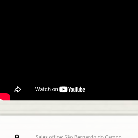
Sales office: São Bernardo do Campo