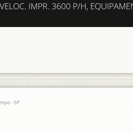
ELOC. IMPR. 3600 P/H, EQUIPAM
ampo - SP