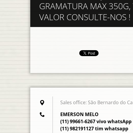
GRAMATURA MAX 350G, V
VALOR CONSULTE-NOS !
Sales office: São Bernardo do C
EMERSON MELO
(11) 99661-6267 vivo whatsApp
(11) 982191127 tim whatsapp