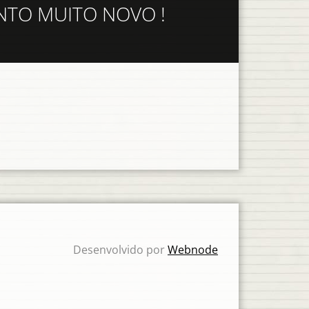
ENTO MUITO NOVO !
Desenvolvido por
Webnode