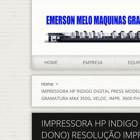
HOME
EMPRESA
EQUI
Home
>
IMPRESSORA HP INDIGO DIGITAL PRESS MODEL
GRAMATURA MAX 350G, VELOC. IMPR. 3600 P
IMPRESSORA HP INDIGO 
DONO) RESOLUÇÃO IMPR